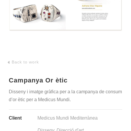
Back to work
Campanya Or ètic
Disseny i imatge gràfica per a la campanya de consum
d’or ètic per a Medicus Mundi.
Client
Medicus Mundi Mediterrànea
Disseny, Direcció d'art